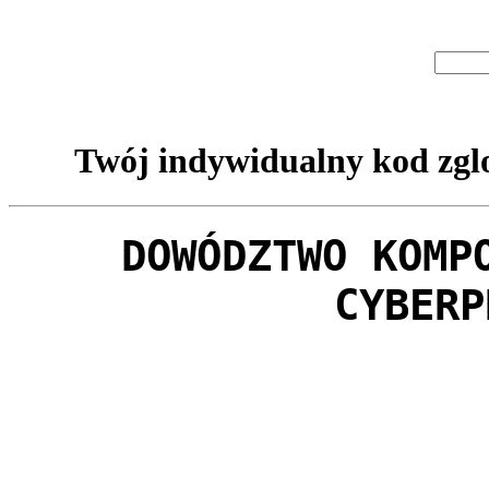
Twój indywidualny kod zglo
DOWÓDZTWO KOMP
CYBERP