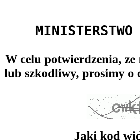
MINISTERSTWO
W celu potwierdzenia, ze
lub szkodliwy, prosimy o 
Jaki kod wi